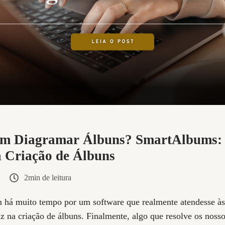
 em Diagramar Álbuns? SmartAlbums
 Criação de Álbuns
2min de leitura
 há muito tempo por um software que realmente atendesse às
az na criação de álbuns. Finalmente, algo que resolve os noss