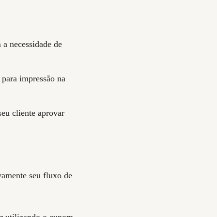
m a necessidade de
 para impressão na
eu cliente aprovar
vamente seu fluxo de
r utilizando o cupom