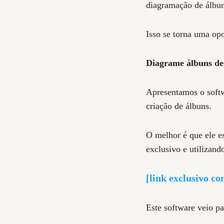
diagramação de álbun
Isso se torna uma op
Diagrame álbuns de 
Apresentamos o soft
criação de álbuns.
O melhor é que ele e
exclusivo e utilizan
[link exclusivo c
Este software veio p