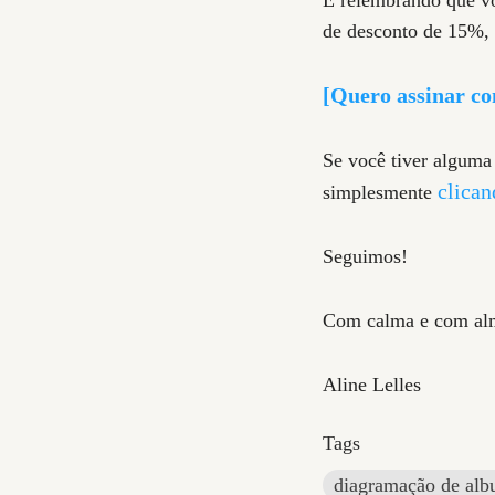
de desconto de 15%,
[Quero assinar c
Se você tiver alguma
clican
simplesmente
Seguimos!
Com calma e com al
Aline Lelles
Tags
diagramação de al