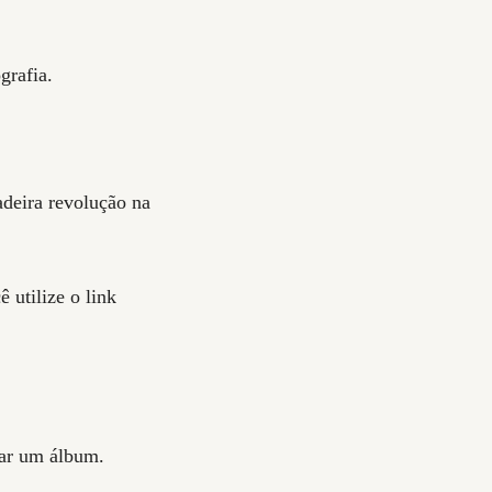
grafia.
eira revolução na
 utilize o link
mar um álbum.