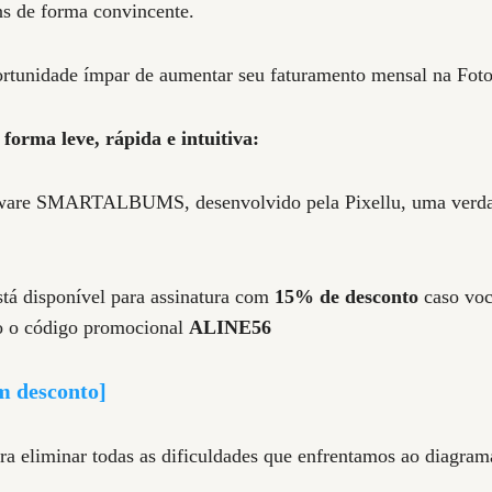
s de forma convincente.
ortunidade ímpar de aumentar seu faturamento mensal na Foto
forma leve, rápida e intuitiva:
ware SMARTALBUMS, desenvolvido pela Pixellu, uma verdad
stá disponível para assinatura com
15% de desconto
caso você
do o código promocional
ALINE56
om desconto]
ara eliminar todas as dificuldades que enfrentamos ao diagra