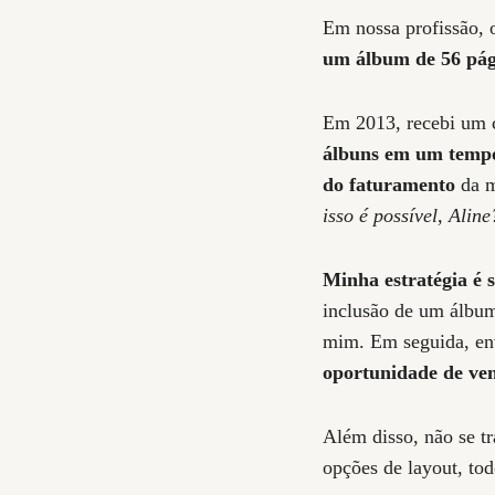
Em nossa profissão, 
um álbum de 56 pág
Em 2013, recebi um c
álbuns em um temp
do faturamento
da m
isso é possível, Aline
Minha estratégia é s
inclusão de um álbum
mim. Em seguida, envi
oportunidade de ven
Além disso, não se t
opções de layout, to