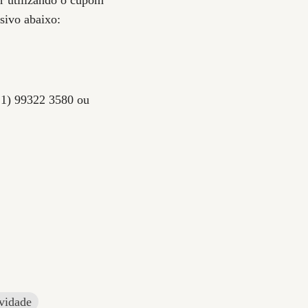
usivo abaixo:
21) 99322 3580 ou
vidade